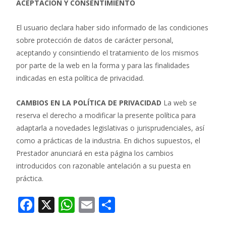
ACEPTACIÓN Y CONSENTIMIENTO
El usuario declara haber sido informado de las condiciones
sobre protección de datos de carácter personal,
aceptando y consintiendo el tratamiento de los mismos
por parte de la web en la forma y para las finalidades
indicadas en esta política de privacidad.
CAMBIOS EN LA POLÍTICA DE PRIVACIDAD
La web se
reserva el derecho a modificar la presente política para
adaptarla a novedades legislativas o jurisprudenciales, así
como a prácticas de la industria. En dichos supuestos, el
Prestador anunciará en esta página los cambios
introducidos con razonable antelación a su puesta en
práctica.
F
X
W
E
C
ac
h
m
o