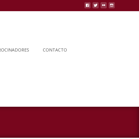
ROCINADORES
CONTACTO
Buscar
por: