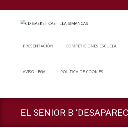
Saltar
al
PRESENTACIÓN
COMPETICIONES ESCUELA
contenido
AVISO LEGAL
POLÍTICA DE COOKIES
EL SENIOR B ‘DESAPAREC