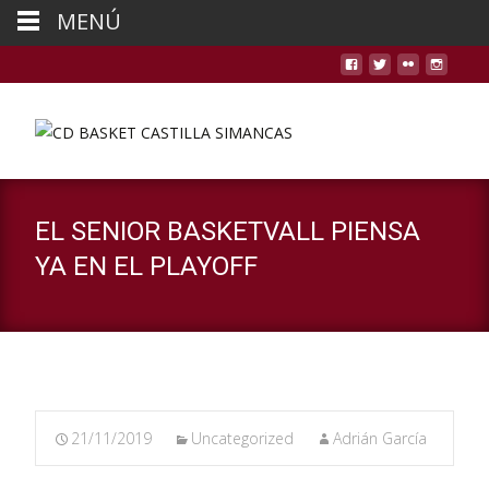
MENÚ
EL SENIOR BASKETVALL PIENSA
YA EN EL PLAYOFF
21/11/2019
Uncategorized
Adrián García