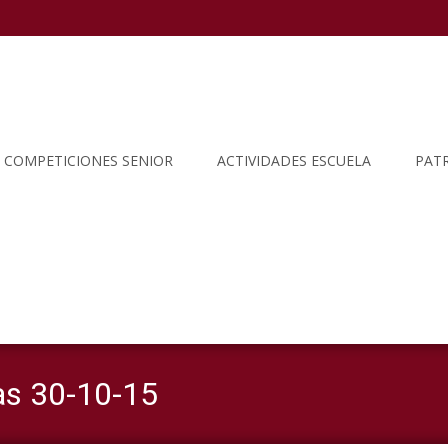
COMPETICIONES SENIOR
ACTIVIDADES ESCUELA
PAT
as 30-10-15