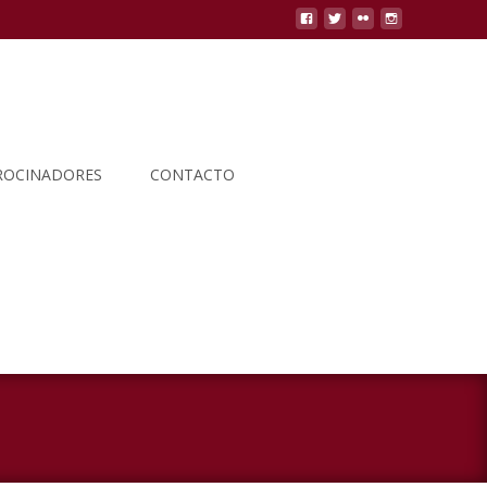
ROCINADORES
CONTACTO
Buscar
por: