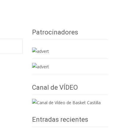
en Redes Sociales
>
Video: Las mejores canastas 30-10-15
Patrocinadores
Canal de VÍDEO
Entradas recientes