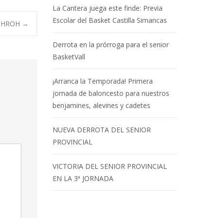
La Cantera juega este finde: Previa
Escolar del Basket Castilla Simancas
ASHROH
→
Derrota en la prórroga para el senior
BasketVall
¡Arranca la Temporada! Primera
jornada de baloncesto para nuestros
benjamines, alevines y cadetes
NUEVA DERROTA DEL SENIOR
PROVINCIAL
VICTORIA DEL SENIOR PROVINCIAL
EN LA 3ª JORNADA