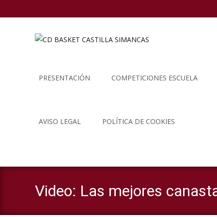
Saltar
al
PRESENTACIÓN
COMPETICIONES ESCUELA
contenido
AVISO LEGAL
POLÍTICA DE COOKIES
Video: Las mejores canast