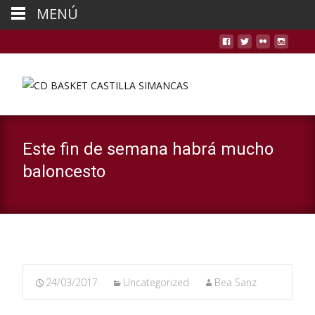
MENÚ
Este fin de semana habrá mucho
baloncesto
24/03/2017
Uncategorized
Bea Sanz