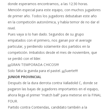
donde esperamos encontrarnos, a las 12:30 horas.
Mención especial para este equipo, con muchos jugadores
de primer año. Todos los jugadores debutaban este año
en la competición autonómica, y había temor de no dar el
nivel.
Pues vaya si lo han dado. Segundos de su grupo
empatados con el primero, nos ganan por el average
particular, y perdiendo solamente dos partidos en la
competición. Imbatidos desde el mes de noviembre, que
se perdió con el líder.
¡¡¡¡GRAN TEMPORADA CHICOS!!!!
Solo falta la guinda para el pastel. ¡¡¡¡Suerte!!!!
JUNIOR PROVINCIAL
Después de la dura derrota contra Valladolid C, donde se
pagaron las bajas de jugadores importantes en el equipo,
ahora llega el primer “match ball” para meterse en la FINAL
FOUR.
Partido contra Contiendas, candidato también a la