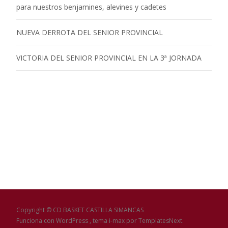
para nuestros benjamines, alevines y cadetes
NUEVA DERROTA DEL SENIOR PROVINCIAL
VICTORIA DEL SENIOR PROVINCIAL EN LA 3ª JORNADA
Copyright © CD BASKET CASTILLA SIMANCAS
Funciona con WordPress
, tema
i-max
por TemplatesNext.