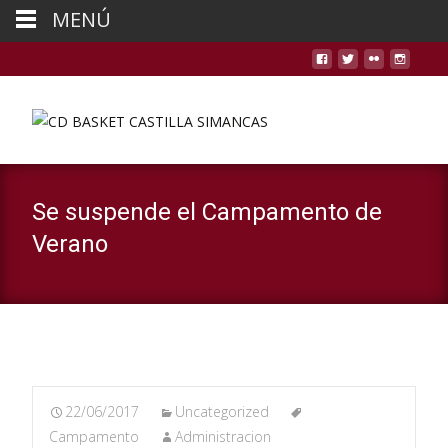
MENÚ
Se suspende el Campamento de
Verano
22/06/2017
Uncategorized
Campamento
Administracion