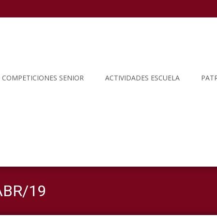
COMPETICIONES SENIOR
ACTIVIDADES ESCUELA
PAT
/ABR/19