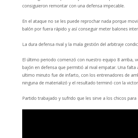
k
p
r
consiguieron remontar con una defensa impecable.
En el ataque no se les puede reprochar nada porque movi
balón por fuera rápido y así conseguir meter balones inter
La dura defensa rival y la mala gestión del arbitraje cond
El último periodo comenzó con nuestro equipo 8 arriba, v
bajón en defensa que permitió al rival empatar. Una falta 
ultimo minuto fue de infarto, con los entrenadores de a
ninguna de materializó y el resultado terminó con la victo
Partido trabajado y sufrido que les sirve a los chicos para