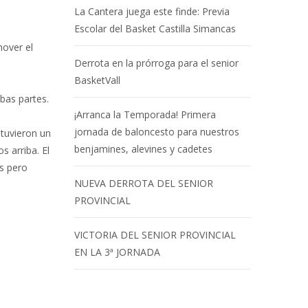
La Cantera juega este finde: Previa
Escolar del Basket Castilla Simancas
mover el
Derrota en la prórroga para el senior
BasketVall
mbas partes.
¡Arranca la Temporada! Primera
jornada de baloncesto para nuestros
 tuvieron un
benjamines, alevines y cadetes
s arriba. El
s pero
NUEVA DERROTA DEL SENIOR
PROVINCIAL
VICTORIA DEL SENIOR PROVINCIAL
EN LA 3ª JORNADA