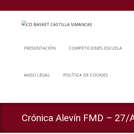
Saltar
al
PRESENTACIÓN
COMPETICIONES ESCUELA
contenido
AVISO LEGAL
POLÍTICA DE COOKIES
Crónica Alevín FMD – 27