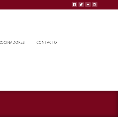
ROCINADORES
CONTACTO
Buscar
por: