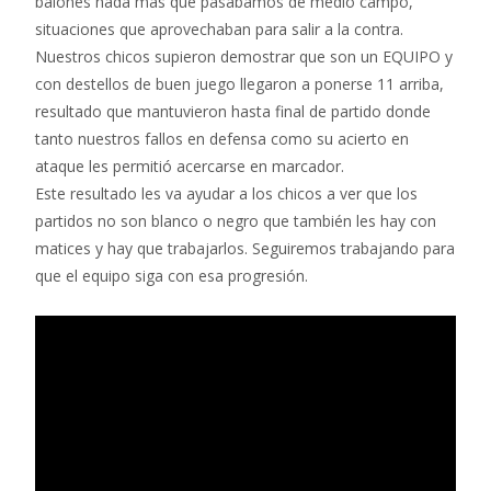
balones nada mas que pasábamos de medio campo,
situaciones que aprovechaban para salir a la contra.
Nuestros chicos supieron demostrar que son un EQUIPO y
con destellos de buen juego llegaron a ponerse 11 arriba,
resultado que mantuvieron hasta final de partido donde
tanto nuestros fallos en defensa como su acierto en
ataque les permitió acercarse en marcador.
Este resultado les va ayudar a los chicos a ver que los
partidos no son blanco o negro que también les hay con
matices y hay que trabajarlos. Seguiremos trabajando para
que el equipo siga con esa progresión.