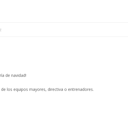
z
ría de navidad!
de los equipos mayores, directiva o entrenadores.