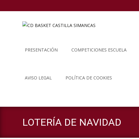
Saltar
al
PRESENTACIÓN
COMPETICIONES ESCUELA
contenido
AVISO LEGAL
POLÍTICA DE COOKIES
LOTERÍA DE NAVIDAD