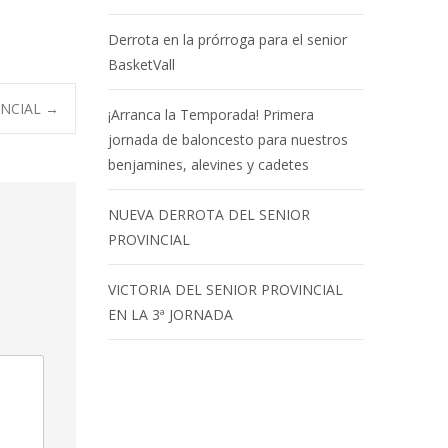
Derrota en la prórroga para el senior
BasketVall
INCIAL
→
¡Arranca la Temporada! Primera
jornada de baloncesto para nuestros
benjamines, alevines y cadetes
NUEVA DERROTA DEL SENIOR
PROVINCIAL
VICTORIA DEL SENIOR PROVINCIAL
EN LA 3ª JORNADA