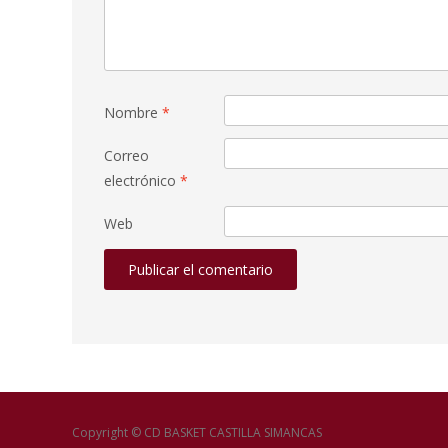
Nombre
*
Correo
electrónico
*
Web
Copyright © CD BASKET CASTILLA SIMANCAS