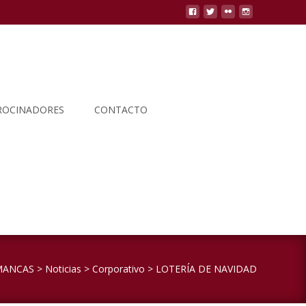
ROCINADORES
CONTACTO
Buscar
por:
IMANCAS
>
Noticias
>
Corporativo
>
LOTERÍA DE NAVIDAD