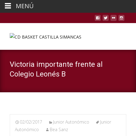
MENÚ
Victoria importante frente al
Colegio Leonés B
02/02/2017
Junior Autonómico
Junior
Autonómico
Bea Sanz