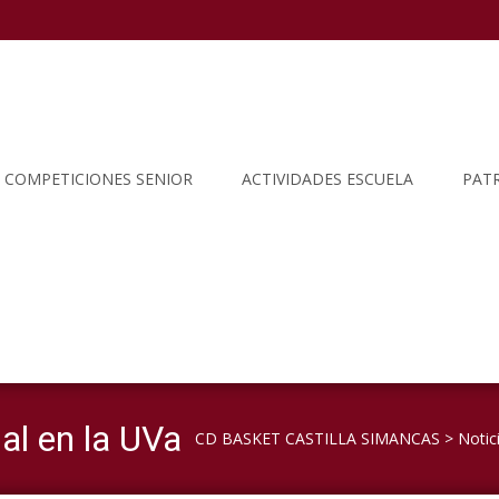
COMPETICIONES SENIOR
ACTIVIDADES ESCUELA
PAT
al en la UVa
CD BASKET CASTILLA SIMANCAS
>
Notic