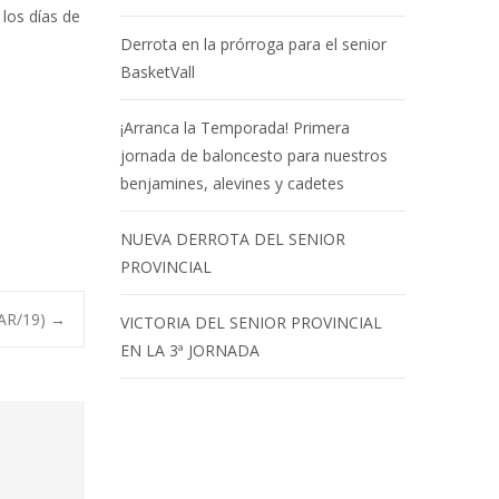
 los días de
Derrota en la prórroga para el senior
BasketVall
¡Arranca la Temporada! Primera
jornada de baloncesto para nuestros
benjamines, alevines y cadetes
NUEVA DERROTA DEL SENIOR
PROVINCIAL
AR/19)
→
VICTORIA DEL SENIOR PROVINCIAL
EN LA 3ª JORNADA