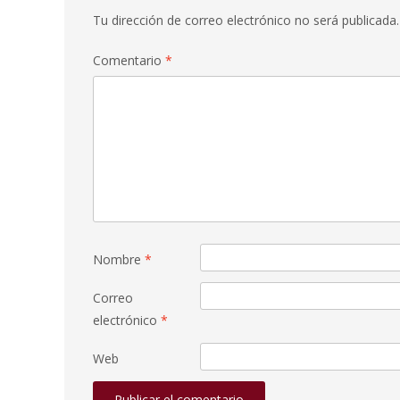
Tu dirección de correo electrónico no será publicada.
Comentario
*
Nombre
*
Correo
electrónico
*
Web