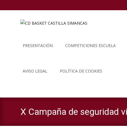
Saltar
al
PRESENTACIÓN
COMPETICIONES ESCUELA
contenido
AVISO LEGAL
POLÍTICA DE COOKIES
X Campaña de seguridad vi