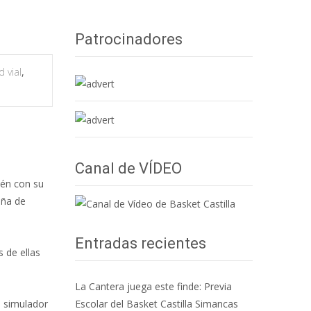
Patrocinadores
 vial
,
Canal de VÍDEO
ién con su
aña de
Entradas recientes
 de ellas
La Cantera juega este finde: Previa
l simulador
Escolar del Basket Castilla Simancas