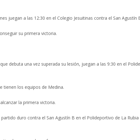
ines juegan a las 12:30 en el Colegio Jesuitinas contra el San Agustín 
onseguir su primera victoria.
, que debuta una vez superada su lesión, juegan a las 9:30 en el Polid
te tienen los equipos de Medina.
alcanzar la primera victoria.
o partido duro contra el San Agustín B en el Polideportivo de La Rubia 