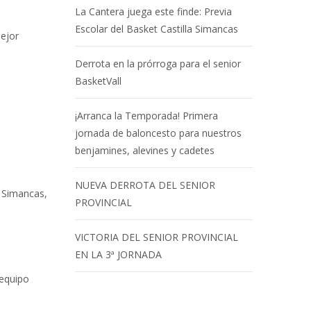
La Cantera juega este finde: Previa
Escolar del Basket Castilla Simancas
ejor
Derrota en la prórroga para el senior
BasketVall
¡Arranca la Temporada! Primera
jornada de baloncesto para nuestros
benjamines, alevines y cadetes
NUEVA DERROTA DEL SENIOR
e Simancas,
PROVINCIAL
VICTORIA DEL SENIOR PROVINCIAL
EN LA 3ª JORNADA
 equipo