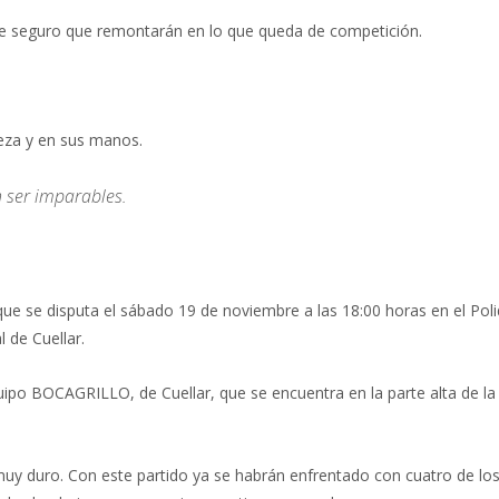
que seguro que remontarán en lo que queda de competición.
eza y en sus manos.
n ser imparables.
que se disputa el sábado 19 de noviembre a las 18:00 horas en el Pol
l de Cuellar.
po BOCAGRILLO, de Cuellar, que se encuentra en la parte alta de la
uy duro. Con este partido ya se habrán enfrentado con cuatro de lo