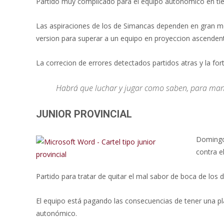
k
p
r
Partido muy complicado para el equipo autonómico en tie
Las aspiraciones de los de Simancas dependen en gran me
version para superar a un equipo en proyeccion ascenden
La correcion de errores detectados partidos atras y la fort
Habrá que luchar y jugar como saben, para mant
JUNIOR PROVINCIAL
Domingo 
contra e
Partido para tratar de quitar el mal sabor de boca de los 
El equipo está pagando las consecuencias de tener una pl
autonómico.