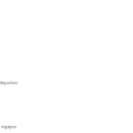
ideportivo
s equipos