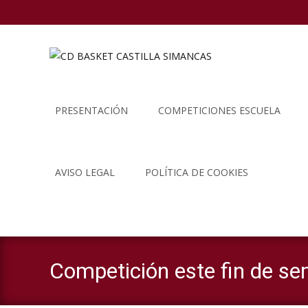
Saltar
al
PRESENTACIÓN
COMPETICIONES ESCUELA
contenido
AVISO LEGAL
POLÍTICA DE COOKIES
Competición este fin de se