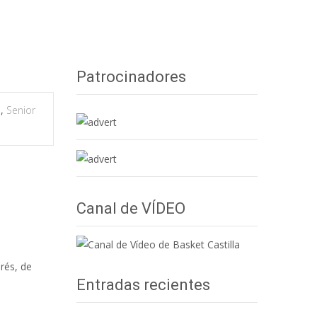
 este fin de semana con la tercera jornada de noviembre.
Patrocinadores
s
,
Senior
Canal de VÍDEO
rés, de
Entradas recientes