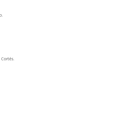
o.
 Cortés.