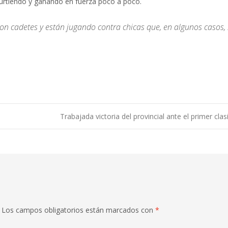
curtiendo y ganando en fuerza poco a poco.
on cadetes y están jugando contra chicas que, en algunos casos, 
Trabajada victoria del provincial ante el primer cla
Los campos obligatorios están marcados con
*