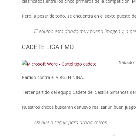
clasificados entre los cinco primeros de la competición. 
Pero, a pesar de todo, se encuentra en el sexto puesto d
El equipo está dando muy buena imagen y, a pesa
CADETE LIGA FMD
Sábado 1
Partido contra el VIRGEN NIÑA.
Tercer partido del equipo Cadete del Castilla Simancas denu
Nuestros chicos buscaran denuevo realizar un buen juego
Así que a seguir para arriba chicos.