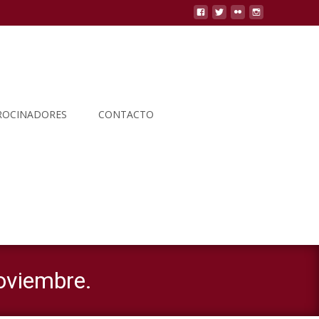
ROCINADORES
CONTACTO
Buscar
por:
noviembre.