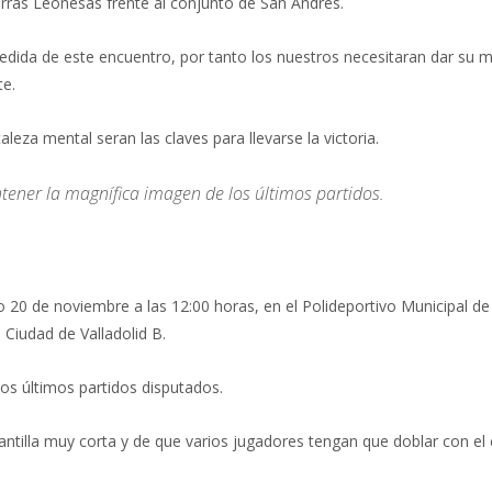
rras Leonesas frente al conjunto de San Andres.
dida de este encuentro, por tanto los nuestros necesitaran dar su m
te.
aleza mental seran las claves para llevarse la victoria.
ener la magnífica imagen de los últimos partidos.
20 de noviembre a las 12:00 horas, en el Polideportivo Municipal d
l Ciudad de Valladolid B.
dos últimos partidos disputados.
antilla muy corta y de que varios jugadores tengan que doblar con el