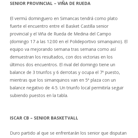
SENIOR PROVINCIAL – VIÑA DE RUEDA
El vermú dominguero en Simancas tendrá como plato
fuerte el encuentro entre el Basket Castilla senior
provincial y el Viña de Rueda de Medina del Campo
(domingo 17 a las 12:00 en el Polideportivo simanquino). El
equipo va mejorando semana tras semana como así
demuestran los resultados, con dos victorias en los
últimos dos encuentros. El rival del domingo tiene un
balance de 3 triunfos y 6 derrotas y ocupa el 7º puesto,
mientras que los simanquinos van en 5ª plaza con un
balance negativo de 4-5. Un triunfo local permitiría seguir
subiendo puestos en la tabla.
ISCAR CB – SENIOR BASKETVALL
Duro partido al que se enfrentarán los senior que disputan